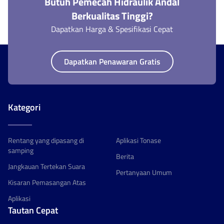
Butuh Pemecah Hidraulik Andal
Berkualitas Tinggi?
Dapatkan Harga & Spesifikasi Cepat
Dapatkan Penawaran Gratis
Kategori
Rentang yang dipasang di
Aplikasi Tonase
samping
Berita
Jangkauan Tertekan Suara
Pertanyaan Umum
Kisaran Pemasangan Atas
Aplikasi
Tautan Cepat