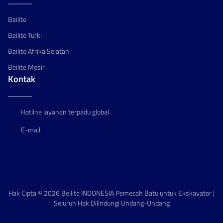
Beilite
Beilite Turki
Beilite Afrika Selatan
Beilite Mesir
Kontak
Hotline layanan terpadu global
E-mail
Hak Cipta © 2026 Beilite INDONESIA Pemecah Batu untuk Ekskavator |
Seluruh Hak Dilindungi Undang-Undang