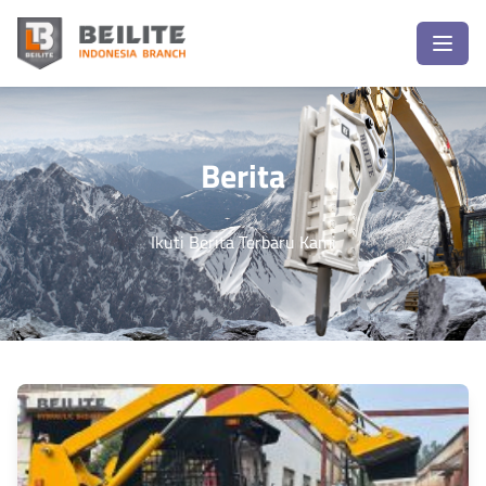
Berita
Ikuti Berita Terbaru Kami