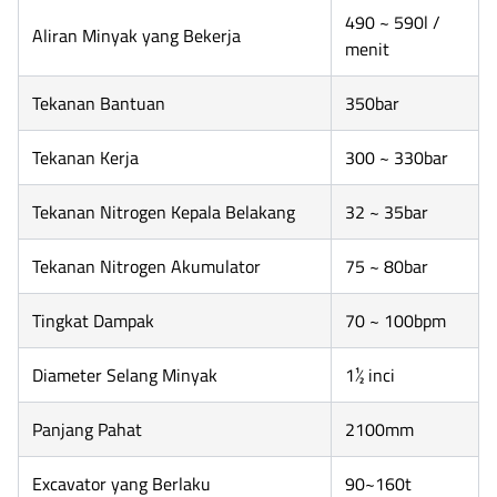
490 ~ 590l /
Aliran Minyak yang Bekerja
menit
Tekanan Bantuan
350bar
Tekanan Kerja
300 ~ 330bar
Tekanan Nitrogen Kepala Belakang
32 ~ 35bar
Tekanan Nitrogen Akumulator
75 ~ 80bar
Tingkat Dampak
70 ~ 100bpm
Diameter Selang Minyak
1½ inci
Panjang Pahat
2100mm
Excavator yang Berlaku
90~160t