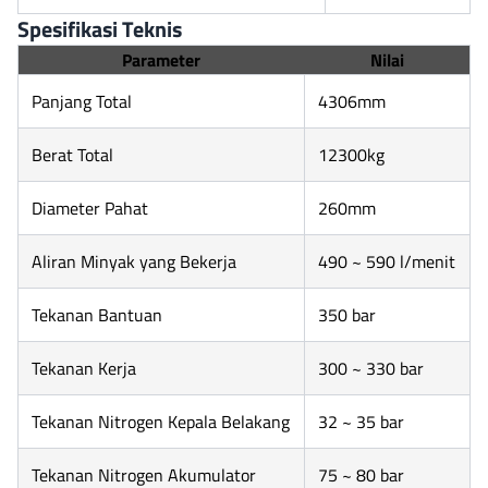
Spesifikasi Teknis
Parameter
Nilai
Panjang Total
4306mm
Berat Total
12300kg
Diameter Pahat
260mm
Aliran Minyak yang Bekerja
490 ~ 590 l/menit
Tekanan Bantuan
350 bar
Tekanan Kerja
300 ~ 330 bar
Tekanan Nitrogen Kepala Belakang
32 ~ 35 bar
Tekanan Nitrogen Akumulator
75 ~ 80 bar