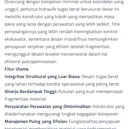
Dirancang dengan komponen minimal untuk keandalan yang
unggul, pemutus hidraulik tugas berat berukuran besar ini
memiliki konstruksi yang kokoh yang memastikan masa
pakai yang lama dengan perawatan yang lebih sedikit. Titik
pemasangannya yang lebih rendah meningkatkan kontrol
ekskavator, sementara desain inovatifnya memungkinkan
penyapuan serpihan yang efisien setelah fragmentasi,
mengungguli desain breaker konvensional dalam hal
efisiensi pascapemrosesan.
Fitur Utama
Integritas Struktural yang Luar Biasa:
Desain tugas berat
yang tahan terhadap kondisi operasional yang paling berat
Kinerja Berdampak Tinggi:
Pukulan yang kuat mempercepat
fragmentasi material
Persyaratan Perawatan yang Diminimalkan:
Konstruksi yang
disederhanakan mengurangi tingkat kegagalan komponen
Manajemen Puing yang Efisien:
Fungsionalitas penyapuan
terintegrasi membersihkan material yang terfragmentasi