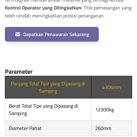
Kontrol Operator yang Ditingkatkan:
Titik pemasangan yang
lebih rendah meningkatkan presisi penanganan
Dapatkan Penawaran Sekarang
Parameter
Panjang Total Tipe yang Dipasang di
4306mm
Samping
Berat Total Tipe yang Dipasang di
12300kg
Samping
Diameter Pahat
260mm