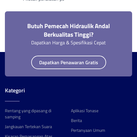
Butuh Pemecah Hidraulik Andal
Berkualitas Tinggi?
Dapatkan Harga & Spesifikasi Cepat
Dapatkan Penawaran Gratis
Kategori
Rentang yang dipasang di
Aplikasi Tonase
samping
Berita
Jangkauan Tertekan Suara
Pertanyaan Umum
Kisaran Pemasangan Atas