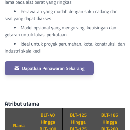
lama pada alat berat yang ringkas
Perawatan yang mudah dengan suku cadang dan
seal yang dapat diakses
Model opsional yang mengurangi kebisingan dan
getaran untuk lokasi perkotaan
Ideal untuk proyek perumahan, kota, konstruksi, dan
industri skala kecil
Dapatkan Penawaran Sekarang
Atribut utama
BLT-40
BLT-125
BLT-185
Hingga
Hingga
Hingga
Nama
BLT-100
BLT-175
BLT-280