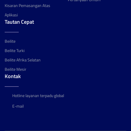
Kisaran Pemasangan Atas
Aplikasi
Tautan Cepat
Beilite
Beilite Turki
Beilite Afrika Selatan
Beilite Mesir
Kontak
Hotline layanan terpadu global
E-mail