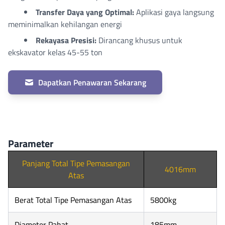
Transfer Daya yang Optimal:
Aplikasi gaya langsung
meminimalkan kehilangan energi
Rekayasa Presisi:
Dirancang khusus untuk
ekskavator kelas 45-55 ton
Dapatkan Penawaran Sekarang
Parameter
Panjang Total Tipe Pemasangan
4016mm
Atas
Berat Total Tipe Pemasangan Atas
5800kg
Diameter Pahat
185mm