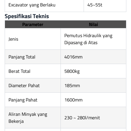
Excavator yang Berlaku
45~55t
Spesifikasi Teknis
Parameter
Nilai
Pemutus Hidraulik yang
Jenis
Dipasang di Atas
Panjang Total
4016mm
Berat Total
5800kg
Diameter Pahat
185mm
Panjang Pahat
1600mm
Aliran Minyak yang
230 ~ 280l/menit
Bekerja