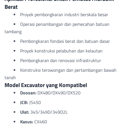
Berat
Proyek pembongkaran industri berskala besar
Operasi penambangan dan pemecahan batuan
tambang
Pembongkaran fondasi berat dan batuan dasar
Proyek konstruksi pelabuhan dan kelautan
Pembongkaran dan renovasi infrastruktur
Konstruksi terowongan dan pertambangan bawah
tanah
Model Excavator yang Kompatibel
Doosan:
DX480/DX490/DX520
JCB:
JS450
Ulat:
345/349D/349D2L
Kasus:
CX460