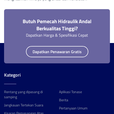
Butuh Pemecah Hidraulik Andal
Berkualitas Tinggi?
Dapatkan Harga & Spesifikasi Cepat
Dapatkan Penawaran Gratis
Kategori
Rentang yang dipasang di
Aplikasi Tonase
samping
Berita
Jangkauan Tertekan Suara
Pertanyaan Umum
Kisaran Pemasangan Atas