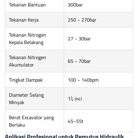
Tekanan Bantuan
300bar
Tekanan Kerja
250 ~ 270bar
Tekanan Nitrogen
27 ~ 30bar
Kepala Belakang
Tekanan Nitrogen
65 ~ 70bar
Akumulator
Tingkat Dampak
100 ~ 140bpm
Diameter Selang
1¼ inci
Minyak
Berat Excavator yang
45~55t
Berlaku
Aplikasi Profesional untuk Pemutus Hidraulik