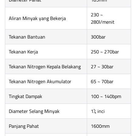
230 ~
Aliran Minyak yang Bekerja
280l/menit
Tekanan Bantuan
300bar
Tekanan Kerja
250 ~ 270bar
Tekanan Nitrogen Kepala Belakang
27 ~ 30bar
Tekanan Nitrogen Akumulator
65 ~ 70bar
Tingkat Dampak
100 ~ 140bpm
Diameter Selang Minyak
1¼ inci
Panjang Pahat
1600mm