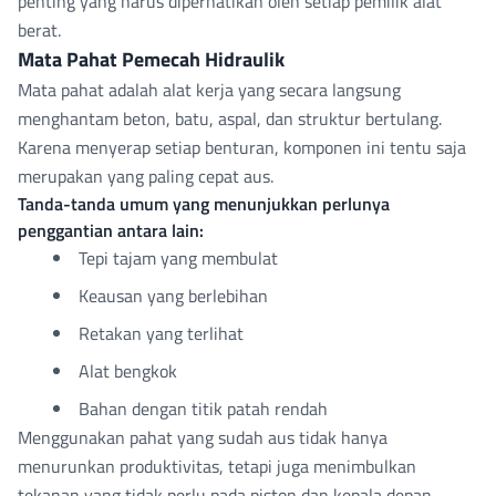
penting yang harus diperhatikan oleh setiap pemilik alat
berat.
Mata Pahat Pemecah Hidraulik
Mata pahat
adalah alat kerja yang secara langsung
menghantam beton, batu, aspal, dan struktur bertulang.
Karena menyerap setiap benturan, komponen ini tentu saja
merupakan yang paling cepat aus.
Tanda-tanda umum yang menunjukkan perlunya
penggantian antara lain:
Tepi tajam yang membulat
Keausan yang berlebihan
Retakan yang terlihat
Alat bengkok
Bahan dengan titik patah rendah
Menggunakan pahat yang sudah aus tidak hanya
menurunkan produktivitas, tetapi juga menimbulkan
tekanan yang tidak perlu pada piston dan kepala depan.