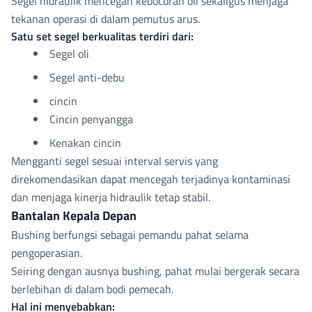
Segel hidraulik
mencegah kebocoran oli sekaligus menjaga
tekanan operasi di dalam pemutus arus.
Satu set segel berkualitas terdiri dari:
Segel oli
Segel anti-debu
cincin
Cincin penyangga
Kenakan cincin
Mengganti segel sesuai interval servis yang
direkomendasikan dapat mencegah terjadinya kontaminasi
dan menjaga kinerja hidraulik tetap stabil.
Bantalan Kepala Depan
Bushing berfungsi sebagai pemandu pahat selama
pengoperasian.
Seiring dengan ausnya bushing, pahat mulai bergerak secara
berlebihan di dalam bodi pemecah.
Hal ini menyebabkan: