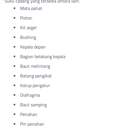
Suku cadang yang tersedia antara lain:
Mata pahat
Piston
Kit segel
Bushing
Kepala depan
Bagian belakang kepala
Baut melintang
Batang pengikat
Katup pengatur
Diafragma
Baut samping
Penahan
Pin penahan