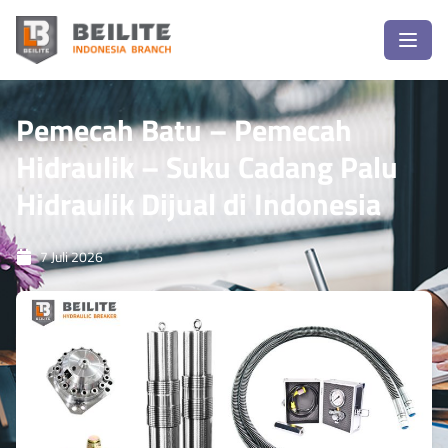
Pemecah Batu – Pemecah
Hidraulik – Suku Cadang Palu
Hidraulik Dijual di Indonesia
7 Juli 2026