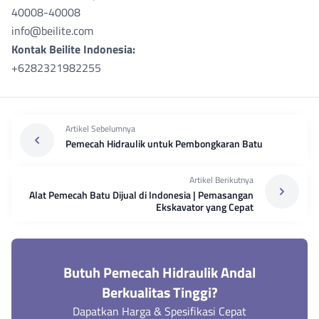
40008-40008
info@beilite.com
Kontak Beilite Indonesia:
+6282321982255
Artikel Sebelumnya
Pemecah Hidraulik untuk Pembongkaran Batu
Artikel Berikutnya
Alat Pemecah Batu Dijual di Indonesia | Pemasangan
Ekskavator yang Cepat
Butuh Pemecah Hidraulik Andal
Berkualitas Tinggi?
Dapatkan Harga & Spesifikasi Cepat